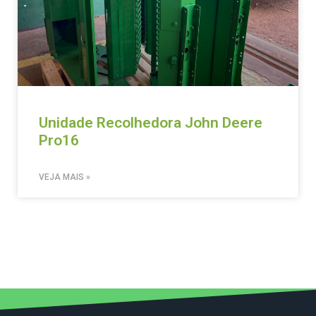
Unidade Recolhedora John Deere
Pro16
VEJA MAIS »