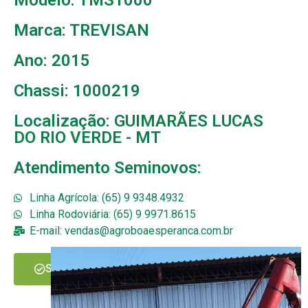
Marca: TREVISAN
Ano: 2015
Chassi: 1000219
Localização: GUIMARÃES LUCAS
DO RIO VERDE - MT
Atendimento Seminovos:
Linha Agrícola: (65) 9 9348.4932
Linha Rodoviária: (65) 9 9971.8615
E-mail: vendas@agroboaesperanca.com.br
SOLICITAR MAIS INFORMAÇÕES