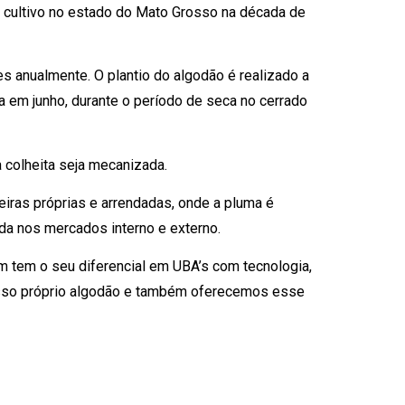
o cultivo no estado do Mato Grosso na década de
s anualmente. O plantio do algodão é realizado a
cia em junho, durante o período de seca no cerrado
a colheita seja mecanizada.
iras próprias e arrendadas, onde a pluma é
a nos mercados interno e externo.
 tem o seu diferencial em UBA’s com tecnologia,
osso próprio algodão e também oferecemos esse