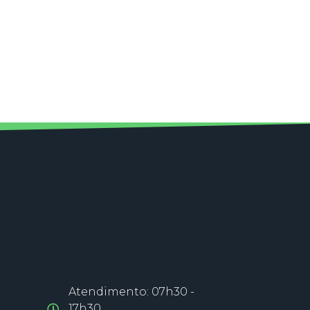
Atendimento: 07h30 -
17h30