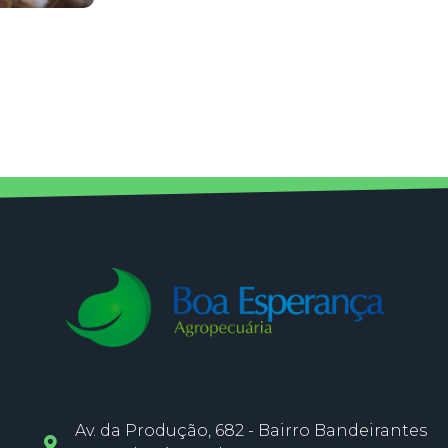
Av. da Produção, 682 - Bairro Bandeirantes