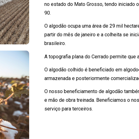
no estado do Mato Grosso, tendo iniciado 
90.
O algodão ocupa uma área de 29 mil hectare
partir do mês de janeiro e a colheita se ini
brasileiro.
A topografia plana do Cerrado permite que 
O algodão colhido é beneficiado em algodoe
armazenada e posteriormente comercializad
O nosso beneficiamento de algodão também
e mão de obra treinada. Beneficiamos o n
serviço para terceiros.