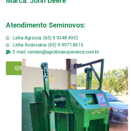
Marca: John Deere
Atendimento Seminovos:
Linha Agrícola: (65) 9 9348.4932
Linha Rodoviária: (65) 9 9971.8615
E-mail: vendas@agroboaesperanca.com.br
SOLICITAR MAIS INFORMAÇÕES