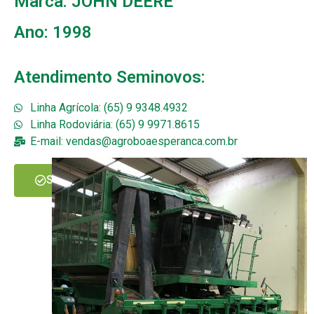
Marca: JOHN DEERE
Ano: 1998
Atendimento Seminovos:
Linha Agrícola: (65) 9 9348.4932
Linha Rodoviária: (65) 9 9971.8615
E-mail: vendas@agroboaesperanca.com.br
SOLICITAR MAIS INFORMAÇÕES