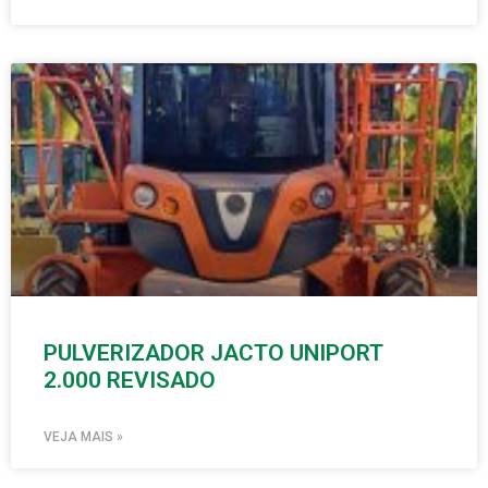
PULVERIZADOR JACTO UNIPORT
2.000 REVISADO
VEJA MAIS »