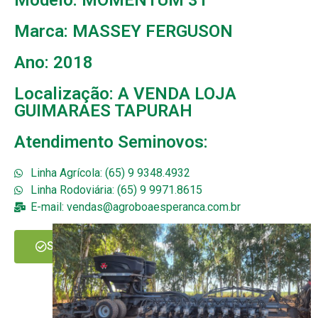
Marca: MASSEY FERGUSON
Ano: 2018
Localização: A VENDA LOJA
GUIMARAES TAPURAH
Atendimento Seminovos:
Linha Agrícola: (65) 9 9348.4932
Linha Rodoviária: (65) 9 9971.8615
E-mail: vendas@agroboaesperanca.com.br
SOLICITAR MAIS INFORMAÇÕES